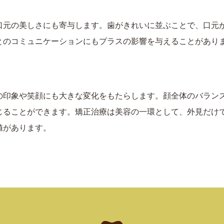
口元の美しさにも寄与します。歯がきれいに並ぶことで、口元
とのコミュニケーションにもプラスの影響を与えることがあり
の印象や笑顔にも大きな変化をもたらします。顔全体のバラン
じることができます。矯正治療は美容の一環として、外見だけ
値があります。