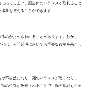
前に出てしまい、顔全体のバランスが崩れること
た印象を与えることができます。
作るのがためらわれることがあります。しかし、
笑顔は、人間関係においても重要な役割を果たし
置が不自然になり、顔のバランスが悪くなりま
、顎の位置が改善されることで、顔の輪郭もシャ