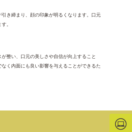
が引き締まり、顔の印象が明るくなります。口元
ます。
スが整い、口元の美しさや自信が向上すること
でなく内面にも良い影響を与えることができるた