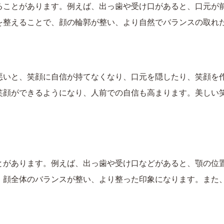
ることがあります。例えば、出っ歯や受け口があると、口元が
を整えることで、顔の輪郭が整い、より自然でバランスの取れ
悪いと、笑顔に自信が持てなくなり、口元を隠したり、笑顔を
笑顔ができるようになり、人前での自信も高まります。美しい
とがあります。例えば、出っ歯や受け口などがあると、顎の位
、顔全体のバランスが整い、より整った印象になります。また