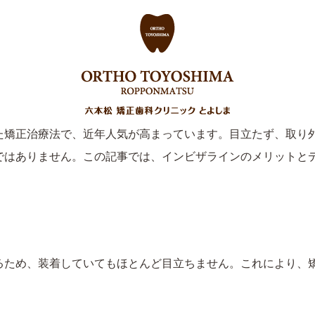
正
その他の治療
費用について
ご予約
よくある質問
アクセス
【社員・パート】求人情報
ピース矯正）のメリット・デメ
た矯正治療法で、近年人気が高まっています。目立たず、取り
ではありません。この記事では、インビザラインのメリットと
るため、装着していてもほとんど目立ちません。これにより、