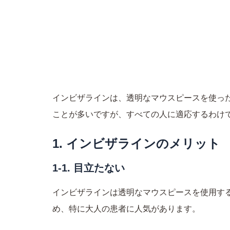
内
容
当院のご紹介
矯
を
ス
インビザライン（マウス
キ
ッ
インビザラインは、透明なマウスピースを使っ
プ
ことが多いですが、すべての人に適応するわけ
1. インビザラインのメリット
1-1. 目立たない
インビザラインは透明なマウスピースを使用す
め、特に大人の患者に人気があります。