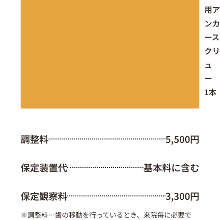
用ア
ンカ
ース
クリ
ュ
ー
1本
調整料
5,500円
保定装置代
基本料に含む
保定観察料
3,300円
※調整料…歯の移動を行っているとき、来院毎に必要で