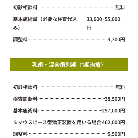
初診相談料
無料
基本施術量（必要な検査代込
33,000~55,000
み）
円
調整料
3,300円
乳歯・混合歯列期（1期治療）
初診相談料
無料
検査診断料
38,500円
基本施術料
297,000円
※マウスピース型矯正装置を用いる場合
462,000円
調整料
5,500円