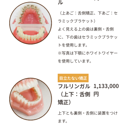
ル
（上あご：舌側矯正、下あご：セ
ラミックブラケット）
よく見える上の歯は裏側・舌側
に、下の歯はセラミックブラケッ
トを使用します。
※写真は下顎にホワイトワイヤー
を使用しています。
目立たない矯正
1,133,000
フルリンガル
円
（上下：舌側
矯正）
上下とも裏側・舌側に装置をつけ
ます。