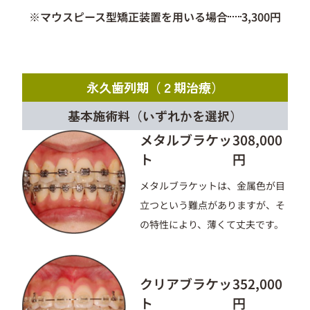
※マウスピース型矯正装置を用いる場合
3,300円
永久歯列期（２期治療）
基本施術料（いずれかを選択）
メタルブラケッ
308,000
ト
円
メタルブラケットは、金属色が目
立つという難点がありますが、そ
の特性により、薄くて丈夫です。
クリアブラケッ
352,000
ト
円