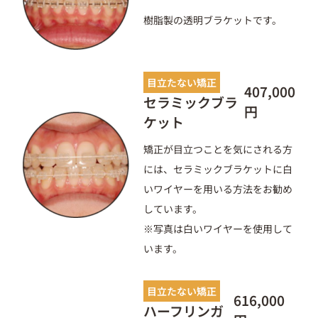
樹脂製の透明ブラケットです。
目立たない矯正
407,000
セラミックブラ
円
ケット
矯正が目立つことを気にされる方
には、セラミックブラケットに白
いワイヤーを用いる方法をお勧め
しています。
※写真は白いワイヤーを使用して
います。
目立たない矯正
616,000
ハーフリンガ