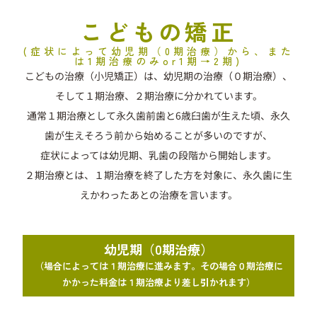
こどもの矯正
(症状によって幼児期（0期治療）から、また
は1期治療のみor1期→2期)
こどもの治療（小児矯正）は、幼児期の治療（０期治療）、
そして１期治療、２期治療に分かれています。
通常１期治療として永久歯前歯と6歳臼歯が生えた頃、永久
歯が生えそろう前から始めることが多いのですが、
症状によっては幼児期、乳歯の段階から開始します。
２期治療とは、１期治療を終了した方を対象に、永久歯に生
えかわったあとの治療を言います。
幼児期（0期治療）
（場合によっては１期治療に進みます。その場合０期治療に
かかった料金は１期治療より差し引かれます）