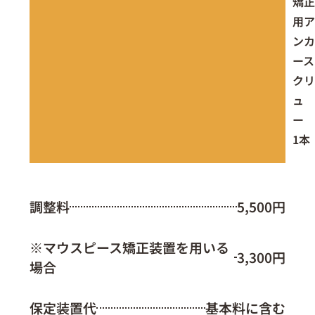
矯正
用ア
ンカ
ース
クリ
ュ
ー
1本
調整料
5,500円
※マウスピース矯正装置を用いる
3,300円
場合
保定装置代
基本料に含む