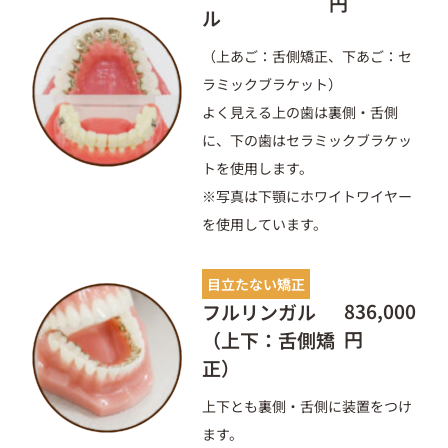
円
ル
（上あご：舌側矯正、下あご：セ
ラミックブラケット）
よく見える上の歯は裏側・舌側
に、下の歯はセラミックブラケッ
トを使用します。
※写真は下顎にホワイトワイヤー
を使用しています。
目立たない矯正
836,000
フルリンガル
円
（上下：舌側矯
正）
上下とも裏側・舌側に装置をつけ
ます。