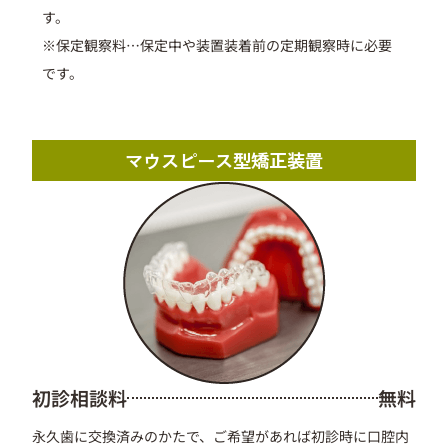
す。
※
保定観察料
…
保定中や装置装着前の定期観察時に必要
です。
マウスピース型矯正装置
初診相談料
無料
永久歯に交換済みのかたで、ご希望があれば初診時に口腔内