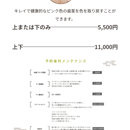
キレイで健康的なピンク色の歯茎を色を取り戻すことが
できます。
上または下のみ
5,500円
上下
11,000円