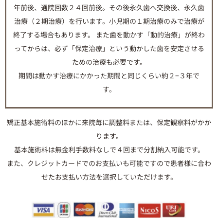
年前後、通院回数２４回前後。その後永久歯へ交換後、永久歯
治療（２期治療）を行います。小児期の１期治療のみで治療が
終了する場合もあります。 また歯を動かす「動的治療」が終わ
ってからは、必ず「保定治療」という動かした歯を安定させる
ための治療も必要です。
期間は動かす治療にかかった期間と同じくらい約２−３年で
す。
矯正基本施術料のほかに来院毎に調整料または、保定観察料がかか
ります。
基本施術料は無金利手数料なしで４回まで分割納入可能です。
また、クレジットカードでのお支払いも可能ですので患者様に合わ
せたお支払い方法を選択していただけます。