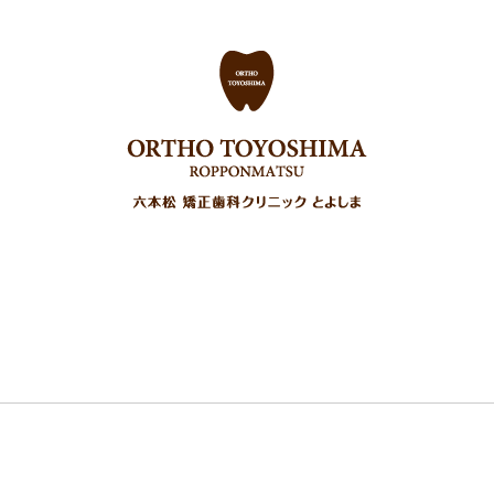
正
その他の治療
費用について
ご予約
よくある質問
アクセス
【社員・パート】求人情報