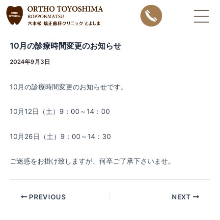
内
Post
容
navigation
を
10月の診療時間変更のお知らせ
ス
キ
2024年9月3日
ッ
10月の診療時間変更のお知らせです。
プ
10月12日（土）9：00～14：00
10月26日（土）9：00～14：30
ご迷惑をお掛け致しますが、何卒ご了承下さいませ。
PREVIOUS
NEXT