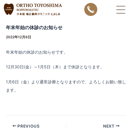
内
Post
容
navigation
を
年末年始の休診のお知らせ
ス
キ
2022年12月6日
ッ
年末年始の休診のお知らせです。
プ
12月30日(金）～1月5日（木）まで休診となります。
1月6日（金）より通常診療となりますので、よろしくお願い致し
ます。
PREVIOUS
NEXT