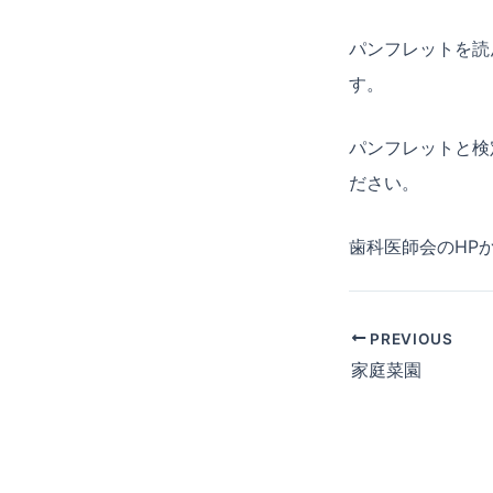
パンフレットを読
す。
パンフレットと検
ださい。
歯科医師会のHP
PREVIOUS
家庭菜園