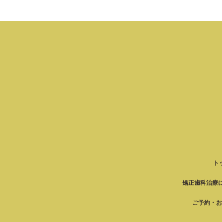
ト
矯正歯科治療
ご予約・お