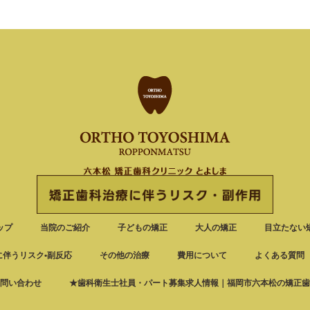
ップ
当院のご紹介
子どもの矯正
大人の矯正
目立たない
に伴うリスク•副反応
その他の治療
費用について
よくある質問
問い合わせ
★歯科衛生士社員・パート募集求人情報｜福岡市六本松の矯正歯